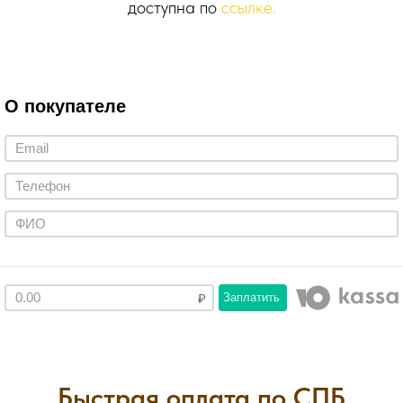
доступна по
ссылке.
О покупателе
Заплатить
Быстрая оплата по СПБ